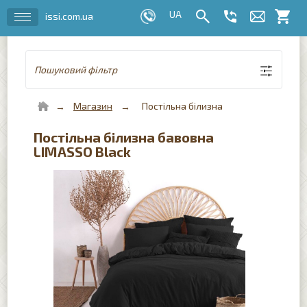
issi.com.ua
Пошуковий фільтр
Магазин
Постільна білизна
Постільна білизна бавовна
LIMASSO Black