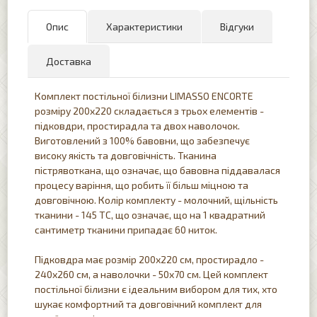
Опис
Характеристики
Відгуки
Доставка
Комплект постільної білизни LIMASSO ENCORTE
розміру 200x220 складається з трьох елементів -
підковдри, простирадла та двох наволочок.
Виготовлений з 100% бавовни, що забезпечує
високу якість та довговічність. Тканина
пістрявоткана, що означає, що бавовна піддавалася
процесу варіння, що робить її більш міцною та
довговічною. Колір комплекту - молочний, щільність
тканини - 145 ТС, що означає, що на 1 квадратний
сантиметр тканини припадає 60 ниток.
Підковдра має розмір 200х220 см, простирадло -
240х260 см, а наволочки - 50х70 см. Цей комплект
постільної білизни є ідеальним вибором для тих, хто
шукає комфортний та довговічний комплект для