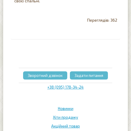
своєї спальні.
362
Зворотний дзвінок
Задати питання
+38 (095) 178-34-24
Новинки
Хіти продажу
Акційний товар