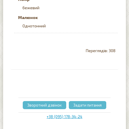
бежевий
Малюнок
Однотонний
308
Зворотний дзвінок
Задати питання
+38 (095) 178-34-24