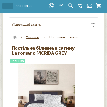
issi.com.ua
Пошуковий фільтр
Магазин
Постільна білизна
Постільна білизна з сатину
La romano MERIDA GREY