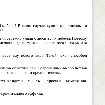
 мебели? В таком случае, купите качественные и
в!
ители бережно учили относиться к мебели. Поэтому
одняшний день, можно не использовать покрывала
идаст ему нового вида. Такой чехол способен
я слегка обветшавшей. Современный выбор чехлов
та, согласно своим предпочтениям.
емя от времени менять настроение в помещении,
аздражительного эффекта.