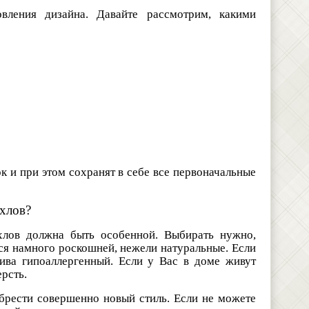
ления дизайна. Давайте рассмотрим, какими
 и при этом сохранят в себе все первоначальные
ехлов?
хлов должна быть особенной. Выбирать нужно,
тся намного роскошней, нежели натуральные. Если
шива гипоаллергенный. Если у Вас в доме живут
ерсть.
брести совершенно новый стиль. Если не можете