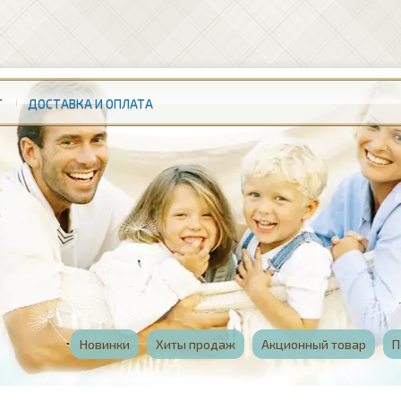
Т
ДОСТАВКА И ОПЛАТА
Новинки
Хиты продаж
Акционный товар
П