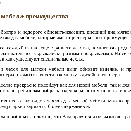
и
 мебели: преимущества.
 быстро и недорого обновить/изменить внешний вид мягкой
ехлы для мебели, которые имеют ряд серьезных преимущест
а, каждый из нас, еще с раннего детства, помнит, как род
сла тщательно «укрывались» разными покрывалами. На сег
так как существуют специальные чехлы.
й чехол для мягкой мебели вмиг обновит изделие, и пр
интерьер комнаты, внести изюминку в дизайн интерьера.
зделие прекрасно подойдут как для новой мебели, так и дл
ость потребителям выбрать изделия разного материала и цве
тая несколько видов чехлов для мягкой мебели, можно вр
редуя яркий вариант с более сдержанным.
жно выбирать только те, что Вам нравятся и не вызывают р