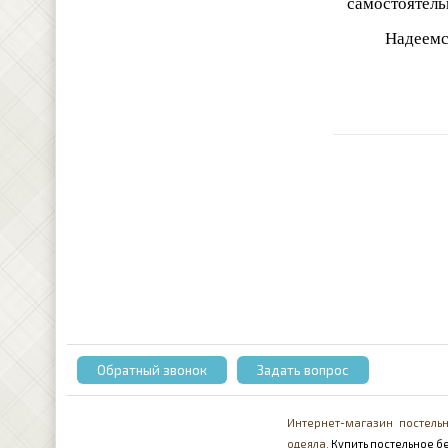
самостоятель
Надеемс
Обратный звонок
Задать вопрос
Интернет-магазин постельн
одеяла.
Купить постельное бе