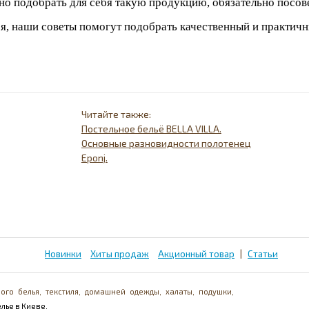
но подобрать для себя такую продукцию, обязательно посов
я, наши советы помогут подобрать качественный и практичн
Постельное бельё BELLA VILLA.
Основные разновидности полотенец
Eponj.
Новинки
Хиты продаж
Акционный товар
|
Статьи
ого белья, текстиля, домашней одежды, халаты, подушки,
лье в Киеве.