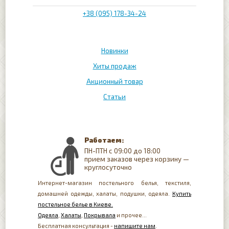
+38 (095) 178-34-24
Новинки
Хиты продаж
Акционный товар
Статьи
Работаем:
ПН-ПТН с 09:00 до 18:00
прием заказов через корзину —
круглосуточно
Интернет-магазин постельного белья, текстиля,
домашней одежды, халаты, подушки, одеяла.
Купить
постельное белье в Киеве.
Одеяла
,
Халаты
,
Покрывала
и прочее...
Бесплатная консультация -
напишите нам
.