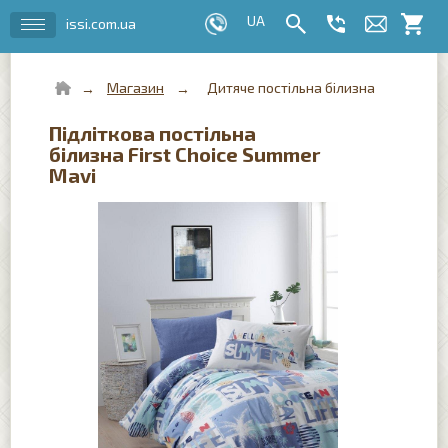
issi.com.ua
Магазин
Дитяче постільна білизна
Підліткова постільна
білизна First Choice Summer
Mavi