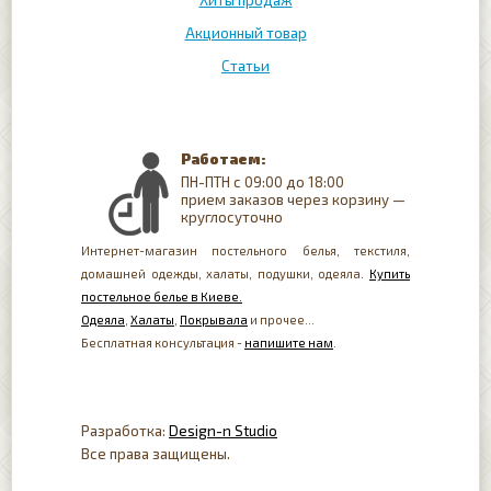
Хиты продаж
Акционный товар
Статьи
Работаем:
ПН-ПТН с 09:00 до 18:00
прием заказов через корзину —
круглосуточно
Интернет-магазин постельного белья, текстиля,
домашней одежды, халаты, подушки, одеяла.
Купить
постельное белье в Киеве.
Одеяла
,
Халаты
,
Покрывала
и прочее...
Бесплатная консультация -
напишите нам
.
Разработка:
Design-n Studio
Все права защищены.