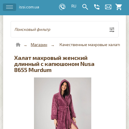
issi.com.ua
Поисковый фильтр
Магазин
Качественные махровые халаты для 
Халат махровый женский
длинный с капюшоном Nusa
8655 Murdum