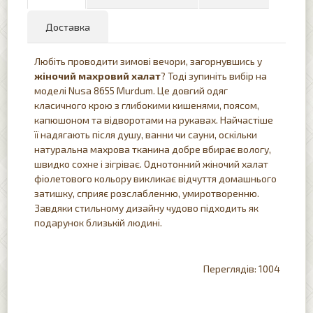
Доставка
Любіть проводити зимові вечори, загорнувшись у
жіночий махровий халат
? Тоді зупиніть вибір на
моделі Nusa 8655 Murdum. Це довгий одяг
класичного крою з глибокими кишенями, поясом,
капюшоном та відворотами на рукавах. Найчастіше
її надягають після душу, ванни чи сауни, оскільки
натуральна махрова тканина добре вбирає вологу,
швидко сохне і зігріває. Однотонний жіночий халат
фіолетового кольору викликає відчуття домашнього
затишку, сприяє розслабленню, умиротворенню.
Завдяки стильному дизайну чудово підходить як
подарунок близькій людині.
1004