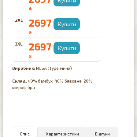
₴
2697
2XL
₴
2697
3XL
₴
NUSA (Туреччина)
Склад:
40% бамбук, 40% бавовна, 20%
мікрофібра
Опис
Характеристики
Відгуки