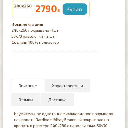
2790
240х260
₴
Комплектация:
240х260 покрывало -1шт;
50х70 наволочки - 2 шт;
Состав:
100% полиэстер
Описание
Характеристики
Отзывы
Доставка
Изумительное однотонное жаккардовое покрывало
на кровать Gardine's Miray Бежевый покрывало на
кровать в размере 240х260 с наволочками. 50х70