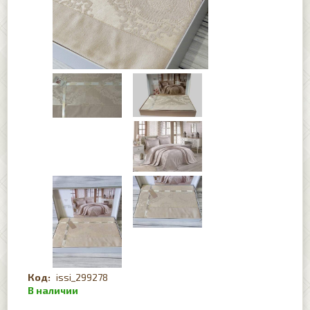
issi_299278