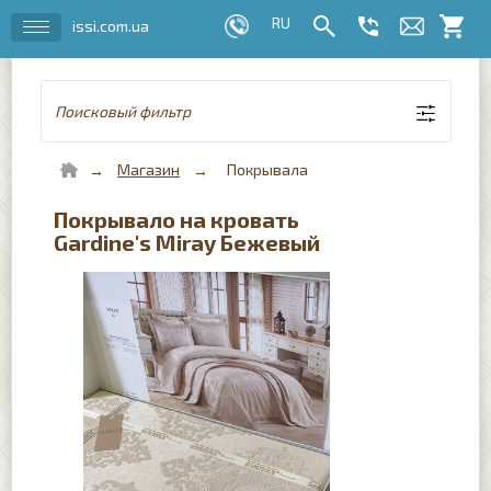
issi.com.ua
Поисковый фильтр
Магазин
Покрывала
Покрывало на кровать
Gardine's Miray Бежевый