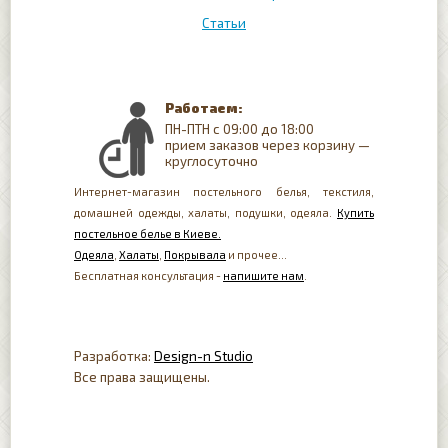
Статьи
Работаем:
ПН-ПТН с 09:00 до 18:00
прием заказов через корзину —
круглосуточно
Интернет-магазин постельного белья, текстиля,
домашней одежды, халаты, подушки, одеяла.
Купить
постельное белье в Киеве.
Одеяла
,
Халаты
,
Покрывала
и прочее...
Бесплатная консультация -
напишите нам
.
Разработка:
Design-n Studio
Все права защищены.