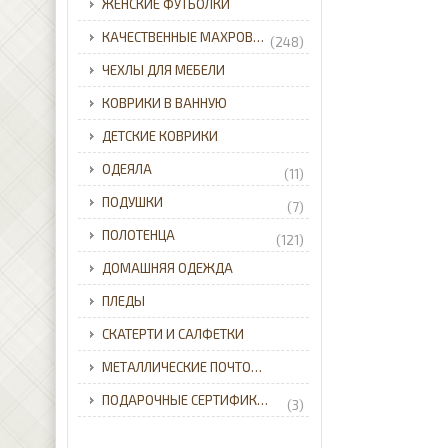
ЖЕНСКИЕ ФУТБОЛКИ
КАЧЕСТВЕННЫЕ МАХРОВЫЕ ХАЛАТЫ ДЛЯ ВСЕЙ СЕМЬИ С ДОСТАВКОЙ ПО УКРАИНЕ.
(248)
ЧЕХЛЫ ДЛЯ МЕБЕЛИ
КОВРИКИ В ВАННУЮ
ДЕТСКИЕ КОВРИКИ
ОДЕЯЛА
(11)
ПОДУШКИ
(7)
ПОЛОТЕНЦА
(121)
ДОМАШНЯЯ ОДЕЖДА
ПЛЕДЫ
СКАТЕРТИ И САЛФЕТКИ
МЕТАЛЛИЧЕСКИЕ ПОЧТОВЫЕ ЯЩИКИ ДЛЯ ЧАСТНОГО ДОМА С ДОСТАВКОЙ ПО УКРАИНЕ.
ПОДАРОЧНЫЕ СЕРТИФИКАТЫ
(3)