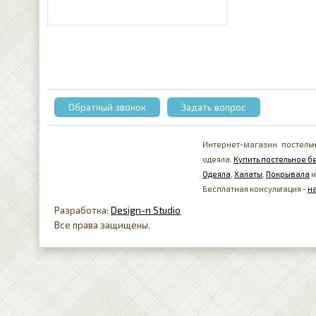
Обратный звонок
Задать вопрос
Интернет-магазин постельн
одеяла.
Купить постельное бе
Одеяла
,
Халаты
,
Покрывала
и
Бесплатная консультация -
н
Разработка:
Design-n Studio
Все права защищены.