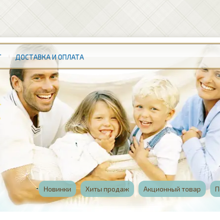
Т
ДОСТАВКА И ОПЛАТА
Новинки
Хиты продаж
Акционный товар
П