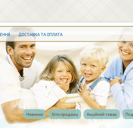
НЕННЯ
ДОСТАВКА ТА ОПЛАТА
Новинки
Хіти продажу
Акційний товар
Под