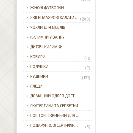
ЖІНОЧІ ФУТБОЛКИ
ЯКІСНІ МАХРОВІ ХАЛАТИ ДЛЯ ВСІЄЇ РОДИНИ З ДОСТАВКОЮ ПО УКРАЇНІ.
(249)
ЧОХЛИ ДЛЯ МЕБЛІВ
КИЛИМКИ У ВАННУ
ДИТЯЧІ КИЛИМКИ
КОВДРИ
(11)
ПОДУШКИ
(7)
РУШНИКИ
(121)
ПЛЕДИ
ДОМАШНІЙ ОДЯГ З ДОСТАВКОЮ ПО УКРАЇНІ.
СКАТЕРТИНИ ТА СЕРВЕТКИ
ПОШТОВІ СКРИНЬКИ ДЛЯ ПРИВАТНОГО БУДИНКУ З ДОСТАВКОЮ ПО УКРАЇНІ.
ПОДАРУНКОВІ СЕРТИФІКАТИ
(3)