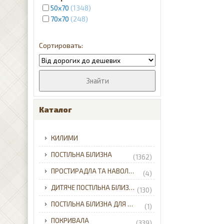
50х70
1348
чорний
5
70x70
248
Каталог
КИЛИМИ
ПОСТІЛЬНА БІЛИЗНА
(1362)
ПРОСТИРАДЛА ТА НАВОЛОЧКИ
(4)
ДИТЯЧЕ ПОСТІЛЬНА БІЛИЗНА
(130)
ПОСТІЛЬНА БІЛИЗНА ДЛЯ НЕМОВЛЯТ
(1)
ПОКРИВАЛА
(339)