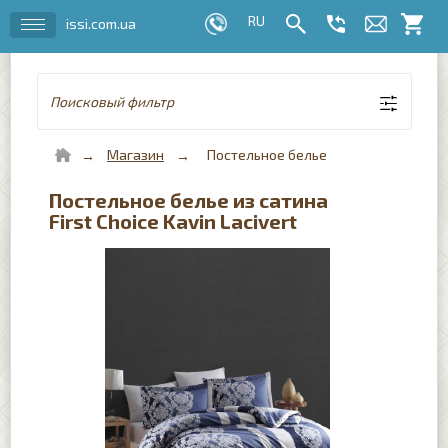
issi.com.ua
Поисковый фильтр
Магазин
Постельное белье
Постельное белье из сатина
First Choice Kavin Lacivert