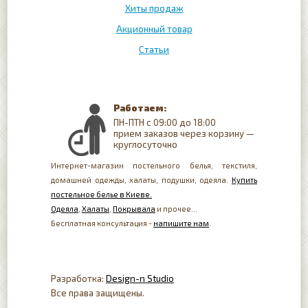
Хиты продаж
Акционный товар
Статьи
Работаем:
ПН-ПТН с 09:00 до 18:00
прием заказов через корзину —
круглосуточно
Интернет-магазин постельного белья, текстиля,
домашней одежды, халаты, подушки, одеяла.
Купить
постельное белье в Киеве.
Одеяла
,
Халаты
,
Покрывала
и прочее...
Бесплатная консультация -
напишите нам
.
Разработка:
Design-n Studio
Все права защищены.