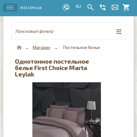
issi.com.ua
Поисковый фильтр
Магазин
Постельное белье
Однотонное постельное
белье First Choice Marta
Leylak