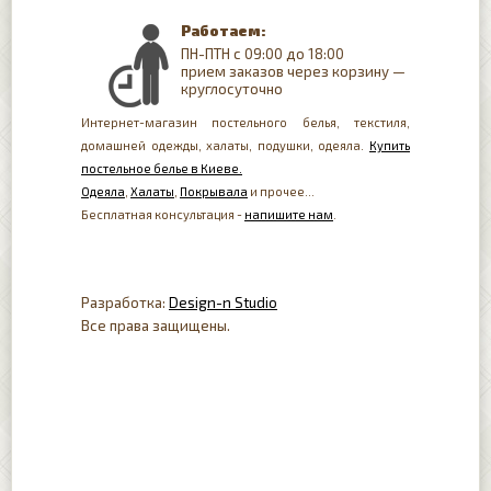
Работаем:
ПН-ПТН с 09:00 до 18:00
прием заказов через корзину —
круглосуточно
Интернет-магазин постельного белья, текстиля,
домашней одежды, халаты, подушки, одеяла.
Купить
постельное белье в Киеве.
Одеяла
,
Халаты
,
Покрывала
и прочее...
Бесплатная консультация -
напишите нам
.
Разработка:
Design-n Studio
Все права защищены.