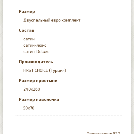
Размер
Двуспальный евро комплект
Состав
сатин
сатин-люкс
сатин-Deluxe
Производитель
FIRST CHOICE (Турция)
Размер простыни
240x260
Размер наволочки
50х70
922