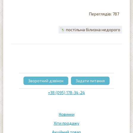
787
постільна білизна недорого
Зворотний дзвінок
Задати питання
+38 (095) 178-34-24
Новинки
Хіти продажу
Акційний товар