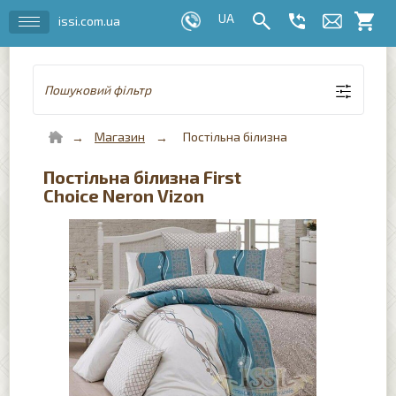
issi.com.ua
Пошуковий фільтр
Магазин
Постільна білизна
Постільна білизна First
Choice Neron Vizon