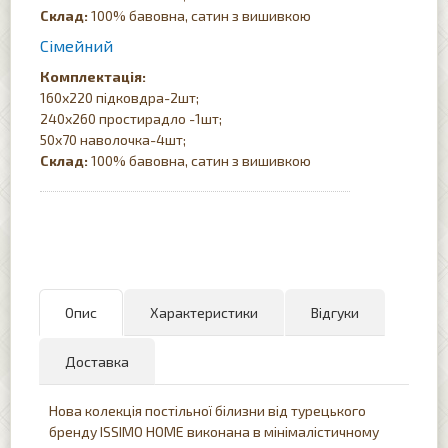
Склад:
100% бавовна, сатин з вишивкою
Сімейний
Комплектація:
160х220 підковдра-2шт;
240х260 простирадло -1шт;
50х70 наволочка-4шт;
Склад:
100% бавовна, сатин з вишивкою
Опис
Характеристики
Відгуки
Доставка
Нова колекція постільної білизни від турецького
бренду ISSIMO HOME виконана в мінімалістичному