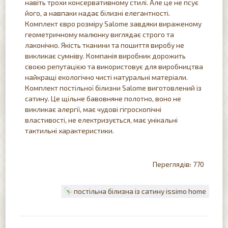
навіть трохи консервативному стилі. Але це не псує
його, а навпаки надає білизні елегантності.
Комплект євро розміру Salome завдяки вираженому
геометричному малюнку виглядає строго та
лаконічно. Якість тканини та пошиття виробу не
викликає сумніву. Компанія виробник дорожить
своєю репутацією та використовує для виробництва
найкращі екологічно чисті натуральні матеріали.
Комплект постільної білизни Salome виготовлений із
сатину. Це щільне бавовняне полотно, воно не
викликає алергії, має чудові гігроскопічні
властивості, не електризується, має унікальні
тактильні характеристики.
770
постільна білизна із сатину issimo home