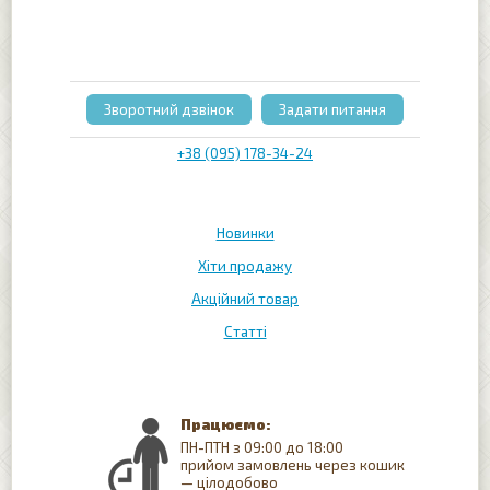
Зворотний дзвінок
Задати питання
+38 (095) 178-34-24
Новинки
Хіти продажу
Акційний товар
Статті
Працюємо:
ПН-ПТН з 09:00 до 18:00
прийом замовлень через кошик
— цілодобово