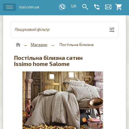
issi.com.ua
Пошуковий фільтр
Магазин
Постільна білизна
Постільна білизна сатин
Issimo home Salome