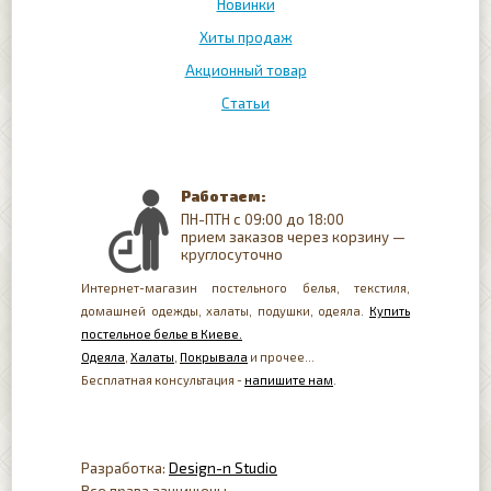
Новинки
Хиты продаж
Акционный товар
Статьи
Работаем:
ПН-ПТН с 09:00 до 18:00
прием заказов через корзину —
круглосуточно
Интернет-магазин постельного белья, текстиля,
домашней одежды, халаты, подушки, одеяла.
Купить
постельное белье в Киеве.
Одеяла
,
Халаты
,
Покрывала
и прочее...
Бесплатная консультация -
напишите нам
.
Разработка:
Design-n Studio