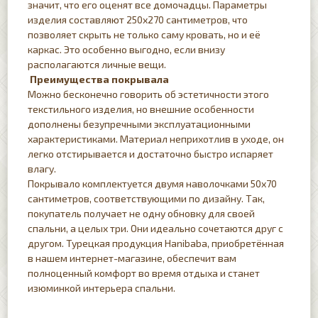
значит, что его оценят все домочадцы. Параметры
изделия составляют 250х270 сантиметров, что
позволяет скрыть не только саму кровать, но и её
каркас. Это особенно выгодно, если внизу
располагаются личные вещи.
Преимущества покрывала
Можно бесконечно говорить об эстетичности этого
текстильного изделия, но внешние особенности
дополнены безупречными эксплуатационными
характеристиками. Материал неприхотлив в уходе, он
легко отстирывается и достаточно быстро испаряет
влагу.
Покрывало комплектуется двумя наволочками 50х70
сантиметров, соответствующими по дизайну. Так,
покупатель получает не одну обновку для своей
спальни, а целых три. Они идеально сочетаются друг с
другом. Турецкая продукция Hanibaba, приобретённая
в нашем интернет-магазине, обеспечит вам
полноценный комфорт во время отдыха и станет
изюминкой интерьера спальни.