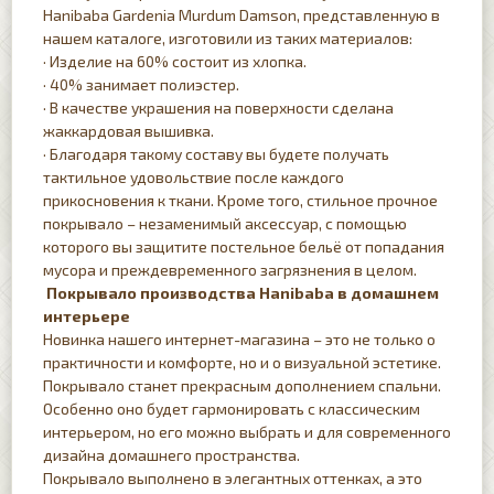
Hanibaba Gardenia Murdum Damson, представленную в
нашем каталоге, изготовили из таких материалов:
· Изделие на 60% состоит из хлопка.
· 40% занимает полиэстер.
· В качестве украшения на поверхности сделана
жаккардовая вышивка.
· Благодаря такому составу вы будете получать
тактильное удовольствие после каждого
прикосновения к ткани. Кроме того, стильное прочное
покрывало – незаменимый аксессуар, с помощью
которого вы защитите постельное бельё от попадания
мусора и преждевременного загрязнения в целом.
Покрывало производства Hanibaba в домашнем
интерьере
Новинка нашего интернет-магазина – это не только о
практичности и комфорте, но и о визуальной эстетике.
Покрывало станет прекрасным дополнением спальни.
Особенно оно будет гармонировать с классическим
интерьером, но его можно выбрать и для современного
дизайна домашнего пространства.
Покрывало выполнено в элегантных оттенках, а это