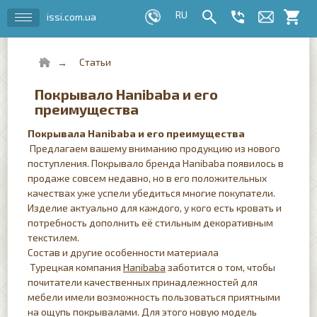
issi.com.ua
Статьи
Покрывало Hanibaba и его
преимущества
Покрывала Hanibaba и его преимущества
Предлагаем вашему вниманию продукцию из нового
поступления. Покрывало бренда Hanibaba появилось в
продаже совсем недавно, но в его положительных
качествах уже успели убедиться многие покупатели.
Изделие актуально для каждого, у кого есть кровать и
потребность дополнить её стильным декоративным
текстилем.
Состав и другие особенности материала
Турецкая компания
Hanibaba
заботится о том, чтобы
почитатели качественных принадлежностей для
мебели имели возможность пользоваться приятными
на ощупь покрывалами. Для этого новую модель