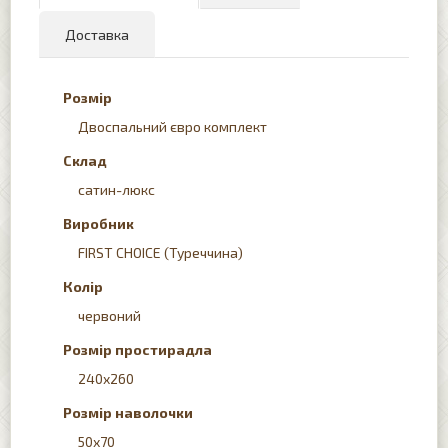
Доставка
Розмір
Двоспальний євро комплект
Склад
сатин-люкс
Виробник
FIRST CHOICE (Туреччина)
Колір
червоний
Розмір простирадла
240x260
Розмір наволочки
50х70