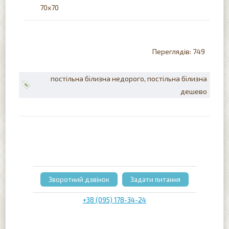
70x70
749
постільна білизна недорого
постільна білизна
дешево
Зворотний дзвінок
Задати питання
+38 (095) 178-34-24