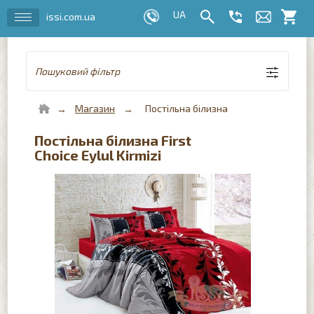
issi.com.ua
Пошуковий фільтр
Магазин
Постільна білизна
Постільна білизна First
Choice Eylul Kirmizi