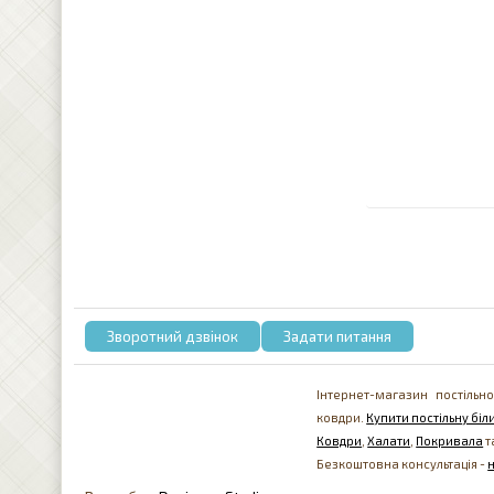
Зворотний дзвінок
Задати питання
Інтернет-магазин постільно
ковдри.
Купити постільну біли
Ковдри
,
Халати
,
Покривала
т
Безкоштовна консультація -