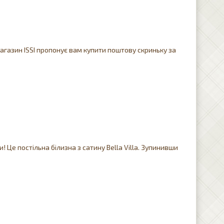
агазин ISSI пропонує вам купити поштову скриньку за
и! Це постільна білизна з сатину Bella Villa. Зупинивши