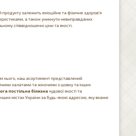
й продукту залежить емоційне та фізичне здоров'я
теристиками, а також уникнути невиправданих
ьному співвідношенні ціни та якості.
Крім нього, наш асортимент представлений
чими халатами та жіночими з шовку та інших
ога постільна білизна
чудової якості та
інших містах України за будь-якою адресою, яку вкаже