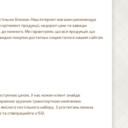
стільної білизни. Наш Інтернет магазин рекомендує
сортимент продукції, недорогі ціни та завжди
д до кожного. Ми гарантуємо, що вся продукція, що
 швидкої покупки достатньо скористатися нашим сайтом
доступною ціною. У нас кожен клієнт знайде
 Україною зручною транспортною компанією.
якісного постільного набору. З усіх питань можна
та співпрацюйте з ISSI.