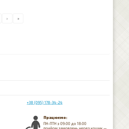
›
»
+38 (095) 178-34-24
Працюємо:
ПН-ПТН з 09:00 до 18:00
прийом замовлень через кошик —