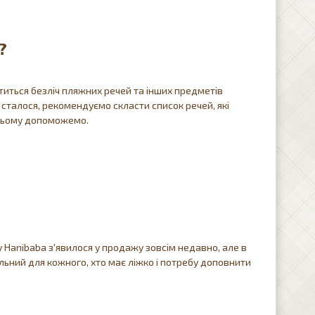
?
титься безліч пляжних речей та інших предметів
 сталося, рекомендуємо скласти список речей, які
у цьому допоможемо.
Hanibaba з'явилося у продажу зовсім недавно, але в
льний для кожного, хто має ліжко і потребу доповнити