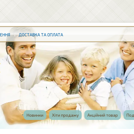
НЕННЯ
ДОСТАВКА ТА ОПЛАТА
Новинки
Хіти продажу
Акційний товар
Под